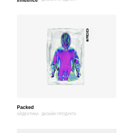
Influence
Packed
АЙДЕНТИКА · ДИЗАЙН ПРОДУКТА