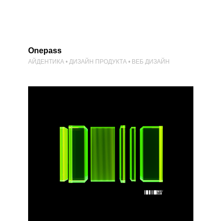
Onepass
АЙДЕНТИКА • ДИЗАЙН ПРОДУКТА • ВЕБ ДИЗАЙН