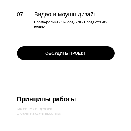
07.
Видео и моушн дизайн
Промо-ролики · Онбординги · Продактхант-
ролики
ОБСУДИТЬ ПРОЕКТ
Принципы работы
Более 15 лет делаем
сложные задачи простыми