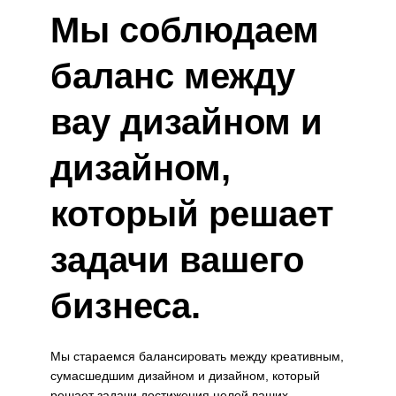
Мы соблюдаем
баланс между
вау дизайном и
дизайном,
который решает
задачи вашего
бизнеса.
Мы стараемся балансировать между креативным,
сумасшедшим дизайном и дизайном, который
решает задачи достижения целей ваших