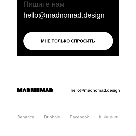
Пишите нам
hello@madnomad.design
МНЕ ТОЛЬКО СПРОСИТЬ
hello@madnomad.design
Instagram
Behance
Dribbble
Facebook