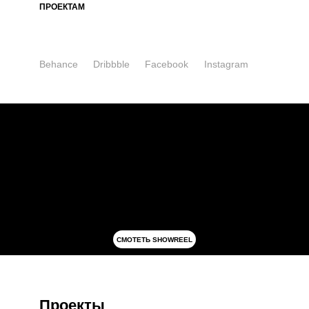
ПРОЕКТАМ
Behance
Dribbble
Facebook
Instagram
СМОТЕТЬ SHOWREEL
Проекты