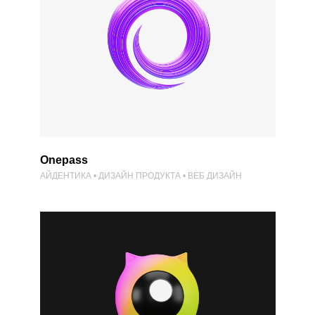
Onepass
АЙДЕНТИКА • ДИЗАЙН ПРОДУКТА • ВЕБ ДИЗАЙН